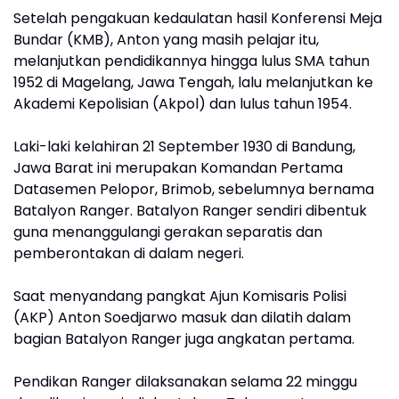
Setelah pengakuan kedaulatan hasil Konferensi Meja
Bundar (KMB), Anton yang masih pelajar itu,
melanjutkan pendidikannya hingga lulus SMA tahun
1952 di Magelang, Jawa Tengah, lalu melanjutkan ke
Akademi Kepolisian (Akpol) dan lulus tahun 1954.
Laki-laki kelahiran 21 September 1930 di Bandung,
Jawa Barat ini merupakan Komandan Pertama
Datasemen Pelopor, Brimob, sebelumnya bernama
Batalyon Ranger. Batalyon Ranger sendiri dibentuk
guna menanggulangi gerakan separatis dan
pemberontakan di dalam negeri.
Saat menyandang pangkat Ajun Komisaris Polisi
(AKP) Anton Soedjarwo masuk dan dilatih dalam
bagian Batalyon Ranger juga angkatan pertama.
Pendikan Ranger dilaksanakan selama 22 minggu