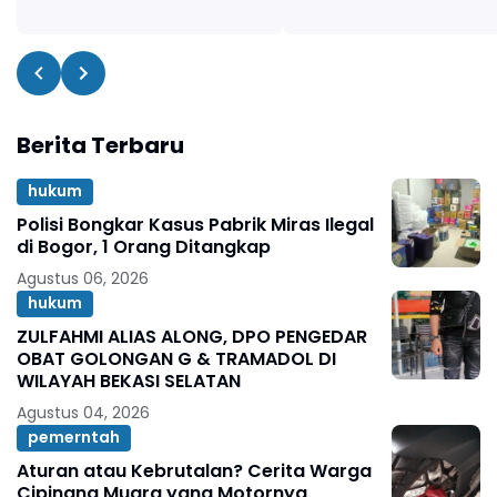
Berita Terbaru
hukum
Polisi Bongkar Kasus Pabrik Miras Ilegal
di Bogor, 1 Orang Ditangkap
Agustus 06, 2026
hukum
ZULFAHMI ALIAS ALONG, DPO PENGEDAR
OBAT GOLONGAN G & TRAMADOL DI
WILAYAH BEKASI SELATAN
Agustus 04, 2026
pemerntah
Aturan atau Kebrutalan? Cerita Warga
Cipinang Muara yang Motornya