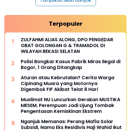
Tampilkan lebih banyak
Terpopuler
ZULFAHMI ALIAS ALONG, DPO PENGEDAR
OBAT GOLONGAN G & TRAMADOL DI
WILAYAH BEKASI SELATAN
Polisi Bongkar Kasus Pabrik Miras Ilegal di
Bogor, 1 Orang Ditangkap
Aturan atau Kebrutalan? Cerita Warga
Cipinang Muara yang Motornya
Digembok FIF Akibat Telat 8 Hari
Muslimat NU Luncurkan Gerakan MUSTIKA
MESEM, Perempuan Jadi Ujung Tombak
Pengentasan Kemiskinan Ekstrem
Nganjuk Memanas: Perang Mafia Solar
Subsidi, Nama Eks Residivis Haji Wahid Ikut