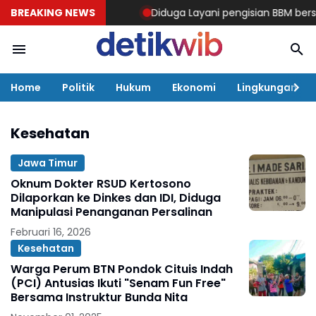
BREAKING NEWS
Diduga Layani pengisian BBM bersubsid
Home
Politik
Hukum
Ekonomi
Lingkungan
Kesehatan
Jawa Timur
Oknum Dokter RSUD Kertosono
Dilaporkan ke Dinkes dan IDI, Diduga
Manipulasi Penanganan Persalinan
Februari 16, 2026
Kesehatan
Warga Perum BTN Pondok Cituis Indah
(PCI) Antusias Ikuti "Senam Fun Free"
Bersama Instruktur Bunda Nita