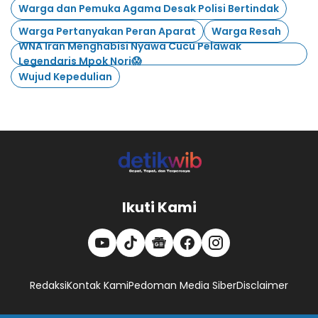
Warga dan Pemuka Agama Desak Polisi Bertindak
Warga Pertanyakan Peran Aparat
Warga Resah
WNA Iran Menghabisi Nyawa Cucu Pelawak
Legendaris Mpok Nori😱
Wujud Kepedulian
Ikuti Kami
Redaksi
Kontak Kami
Pedoman Media Siber
Disclaimer