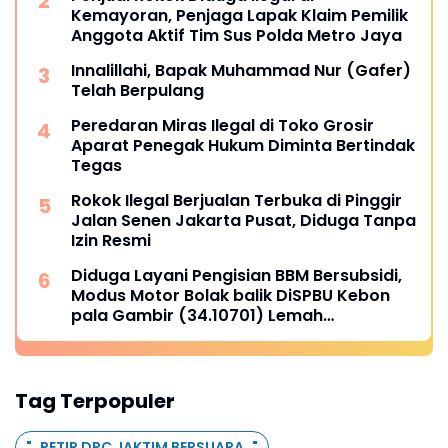
Kemayoran, Penjaga Lapak Klaim Pemilik
Anggota Aktif Tim Sus Polda Metro Jaya
Innalillahi, Bapak Muhammad Nur (Gafer)
Telah Berpulang
Peredaran Miras Ilegal di Toko Grosir
Aparat Penegak Hukum Diminta Bertindak
Tegas
Rokok Ilegal Berjualan Terbuka di Pinggir
Jalan Senen Jakarta Pusat, Diduga Tanpa
Izin Resmi
Diduga Layani Pengisian BBM Bersubsidi,
Modus Motor Bolak balik DiSPBU Kebon
pala Gambir (34.10701) Lemah
Pengawasan.
Tag Terpopuler
"..PETIR DPC JAKTIM BERSUARA.."