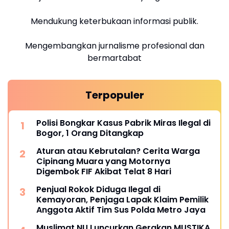
Mendukung keterbukaan informasi publik.
Mengembangkan jurnalisme profesional dan
bermartabat
Terpopuler
Polisi Bongkar Kasus Pabrik Miras Ilegal di
Bogor, 1 Orang Ditangkap
Aturan atau Kebrutalan? Cerita Warga
Cipinang Muara yang Motornya
Digembok FIF Akibat Telat 8 Hari
Penjual Rokok Diduga Ilegal di
Kemayoran, Penjaga Lapak Klaim Pemilik
Anggota Aktif Tim Sus Polda Metro Jaya
Muslimat NU Luncurkan Gerakan MUSTIKA