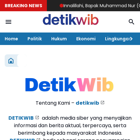
BREAKING NEWS
Innalillahi, Bapak Muhammad Nur (Gafer
Home
Politik
Hukum
Ekonomi
Lingkungan
Tentang Kami –
detikwib
DETIKWIB
adalah media siber yang menyajikan
informasi dan berita aktual, terpercaya, serta
berimbang kepada masyarakat Indonesia.