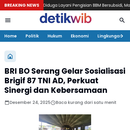
BREAKING NEWS
Diduga Layani Pengisian BBM Bersubsidi, Modus Mot
Home
Politik
Hukum
Ekonomi
Lingkungan
BRI BO Serang Gelar Sosialisasi
Brigif 87 TNI AD, Perkuat
Sinergi dan Kebersamaan
Desember 24, 2025
Baca kurang dari satu menit