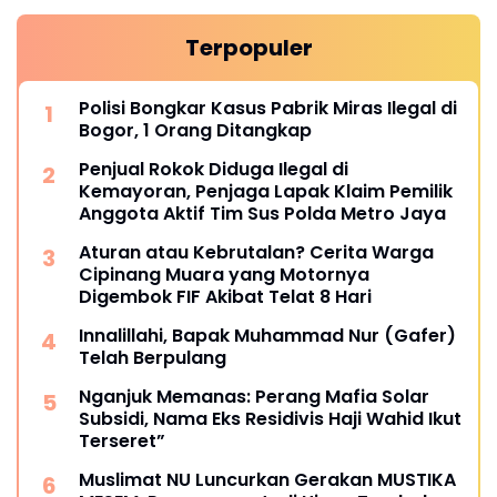
Terpopuler
Polisi Bongkar Kasus Pabrik Miras Ilegal di
Bogor, 1 Orang Ditangkap
Penjual Rokok Diduga Ilegal di
Kemayoran, Penjaga Lapak Klaim Pemilik
Anggota Aktif Tim Sus Polda Metro Jaya
Aturan atau Kebrutalan? Cerita Warga
Cipinang Muara yang Motornya
Digembok FIF Akibat Telat 8 Hari
Innalillahi, Bapak Muhammad Nur (Gafer)
Telah Berpulang
Nganjuk Memanas: Perang Mafia Solar
Subsidi, Nama Eks Residivis Haji Wahid Ikut
Terseret”
Muslimat NU Luncurkan Gerakan MUSTIKA