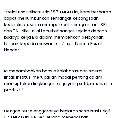
“Melalui sosialisasi Brigif 87 TNI AD ini, kami berharap
dapat menumbuhkan semangat kebangsaan,
kedisiplinan, serta memperkuat sinergi antara BRI
dan TNI. Nilai-nilai tersebut sangat sejalan dengan
budaya kerja BRI dalam memberikan pelayanan
terbaik kepada masyarakat,” ujar Tamrin Faizal
Nender.
Ia menambahkan bahwa kolaborasi dan sinergi
lintas institusi merupakan modal penting dalam
menciptakan lingkungan kerja yang solid, aman, dan
produktif.
Dengan terselenggaranya kegiatan sosialisasi Brigif
87 TNI AD ini, BRI BO Serang menegaskan