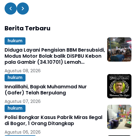
Berita Terbaru
hukum
Diduga Layani Pengisian BBM Bersubsidi,
Modus Motor Bolak balik DiSPBU Kebon
pala Gambir (34.10701) Lemah
Pengawasan.
Agustus 08, 2026
hukum
Innalillahi, Bapak Muhammad Nur
(Gafer) Telah Berpulang
Agustus 07, 2026
hukum
Polisi Bongkar Kasus Pabrik Miras Ilegal
di Bogor, 1 Orang Ditangkap
Agustus 06, 2026