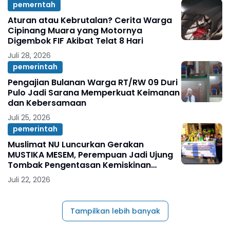
pemerntah
Aturan atau Kebrutalan? Cerita Warga
Cipinang Muara yang Motornya
Digembok FIF Akibat Telat 8 Hari
Juli 28, 2026
pemerintah
Pengajian Bulanan Warga RT/RW 09 Duri
Pulo Jadi Sarana Memperkuat Keimanan
dan Kebersamaan
Juli 25, 2026
pemerintah
Muslimat NU Luncurkan Gerakan
MUSTIKA MESEM, Perempuan Jadi Ujung
Tombak Pengentasan Kemiskinan
Ekstrem
Juli 22, 2026
Tampilkan lebih banyak