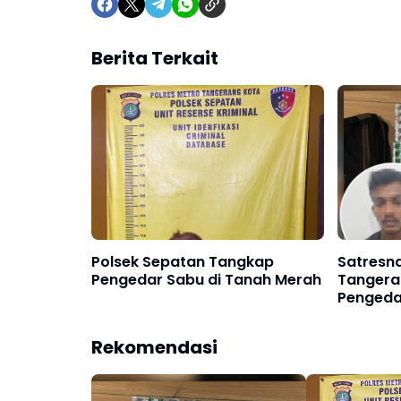
Berita Terkait
Polsek Sepatan Tangkap
Satresn
Pengedar Sabu di Tanah Merah
Tangera
Pengeda
Telukna
Rekomendasi