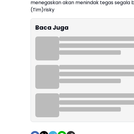
menegaskan akan menindak tegas segala 
(Tim)risky
Baca Juga