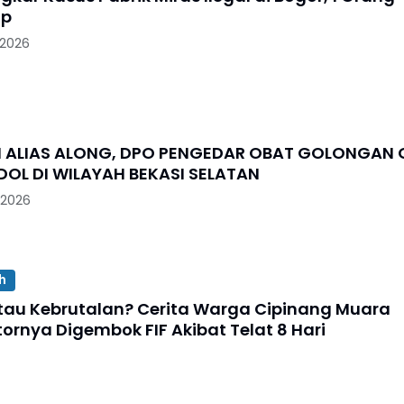
ap
 2026
I ALIAS ALONG, DPO PENGEDAR OBAT GOLONGAN 
OL DI WILAYAH BEKASI SELATAN
 2026
h
tau Kebrutalan? Cerita Warga Cipinang Muara
ornya Digembok FIF Akibat Telat 8 Hari