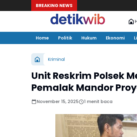
BREAKING NEWS
Home
Politik
Hukum
Ekonomi
L
Kriminal
Unit Reskrim Polsek M
Pemalak Mandor Proye
November 15, 2025
1 menit baca