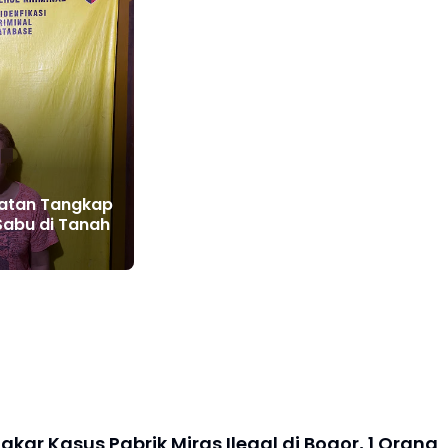
patan Tangkap
Sabu di Tanah
ngkar Kasus Pabrik Miras Ilegal di Bogor, 1 Orang