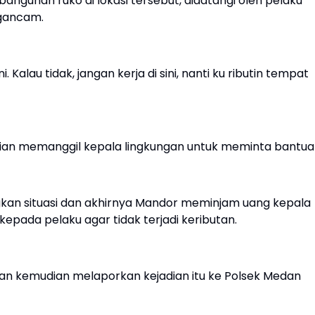
ngunan ruko di lokasi tersebut, didatangi oleh pelaku
gancam.
 Kalau tidak, jangan kerja di sini, nanti ku ributin tempat
ian memanggil kepala lingkungan untuk meminta bantua
kan situasi dan akhirnya Mandor meminjam uang kepala
pada pelaku agar tidak terjadi keributan.
ban kemudian melaporkan kejadian itu ke Polsek Medan