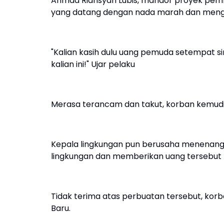
Ahmad Riansyah Lubis, mandor proyek pemba
yang datang dengan nada marah dan men
"Kalian kasih dulu uang pemuda setempat sini.
kalian ini!" Ujar pelaku
Merasa terancam dan takut, korban kemud
Kepala lingkungan pun berusaha menenang
lingkungan dan memberikan uang tersebut ke
Tidak terima atas perbuatan tersebut, kor
Baru.