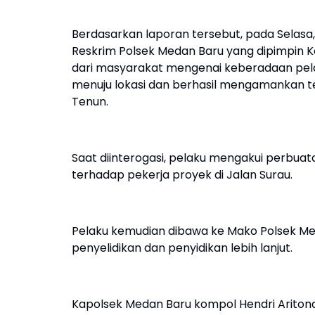
Berdasarkan laporan tersebut, pada Selasa, 
Reskrim Polsek Medan Baru yang dipimpin Ka
dari masyarakat mengenai keberadaan pelak
menuju lokasi dan berhasil mengamankan ter
Tenun.
Saat diinterogasi, pelaku mengakui perb
terhadap pekerja proyek di Jalan Surau.
Pelaku kemudian dibawa ke Mako Polsek Med
penyelidikan dan penyidikan lebih lanjut.
Kapolsek Medan Baru kompol Hendri Aritona