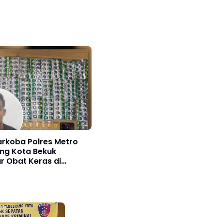
arkoba Polres Metro
ng Kota Bekuk
r Obat Keras di
ga