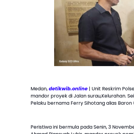
Medan,
detikwib.online
| Unit Reskrim Pol
mandor proyek di Jalan surau,Kelurahan. Se
Pelaku bernama Ferry Sihotang alias Baron 
Peristiwa ini bermula pada Senin, 3 Novembe