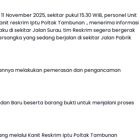
11 November 2025, sekitar pukul 15.30 WIB, personel Unit
nit reskrim Iptu Poltak Tambunan ., menerima informasi
u di sekitar Jalan Surau. tim Reskrim segera bergerak
sangka yang sedang berjalan di sekitar Jalan Pabrik
uatannya melakukan pemerasan dan pengancaman
an Baru beserta barang bukti untuk menjalani proses
ng melalui Kanit Reskrim Iptu Poltak Tambunan