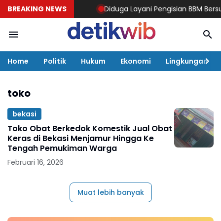
BREAKING NEWS
Diduga Layani Pengisian BBM Bersubsid
Home
Politik
Hukum
Ekonomi
Lingkungan
toko
bekasi
Toko Obat Berkedok Komestik Jual Obat
Keras di Bekasi Menjamur Hingga Ke
Tengah Pemukiman Warga
Februari 16, 2026
Muat lebih banyak