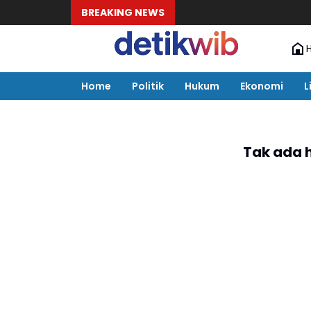
BREAKING NEWS
Home
Politik
Hukum
Ekonomi
L
Tak ada 